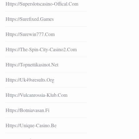
Https://superslotscasino-Offical.com
Https://surefixed.games
Https://surewin777.com
Https://the-Spin-City-Casino2.com
Https://topnettikasinot.net
Https://uk49sresults.org
Https://vulcanrossia-Klub.com
Https://botniavasan.fi
Https://unique-Casino.be