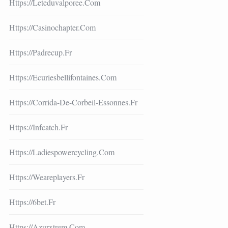
Https://leteduvalporee.com
Https://casinochapter.com
Https://padrecup.fr
Https://ecuriesbellifontaines.com
Https://corrida-De-Corbeil-Essonnes.fr
Https://infcatch.fr
Https://ladiespowercycling.com
Https://weareplayers.fr
Https://6bet.fr
Https://azurxtrem.com