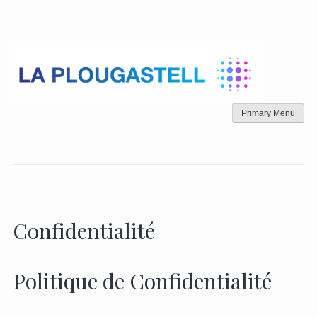
Skip
to
content
Primary Menu
Confidentialité
Politique de Confidentialité