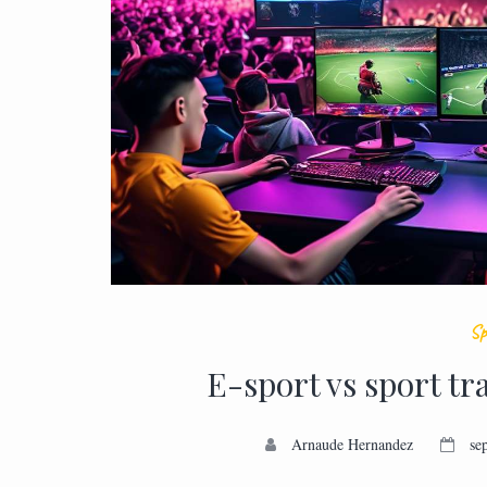
Sp
E-sport vs sport tr
Arnaude Hernandez
se