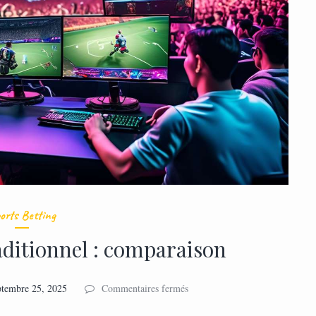
orts Betting
aditionnel : comparaison
sur
ptembre 25, 2025
Commentaires fermés
E-