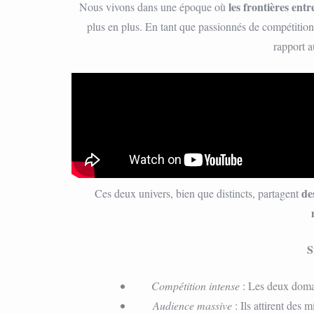
les frontières ent
Nous vivons dans une époque où
plus en plus. En tant que passionnés de compétition
rapport a
de
Ces deux univers, bien que distincts, partagent
S
Compétition intense
: Les deux doma
Audience massive
: Ils attirent des 