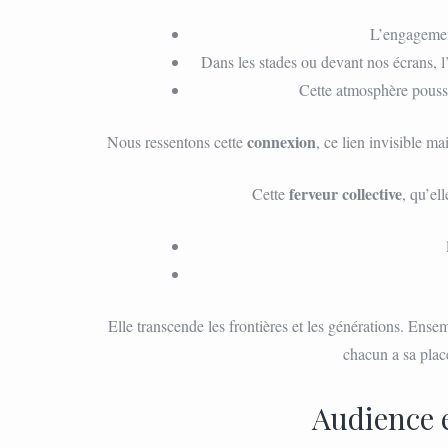
L’engagement
Dans les stades ou devant nos écrans, l
Cette atmosphère pouss
connexion
Nous ressentons cette
, ce lien invisible ma
ferveur collective
Cette
, qu’el
Elle transcende les frontières et les générations. Ense
chacun a sa plac
Audience e