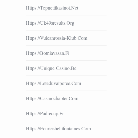
Https://topnettikasinot.net
Https://uk49sresults.org
Https://vulcanrossia-Klub.com
Https://botniavasan.fi
Https://unique-Casino.be
Https://leteduvalporee.com
Https://casinochapter.com
Https://padrecup.fr
Https://ecuriesbellifontaines.com