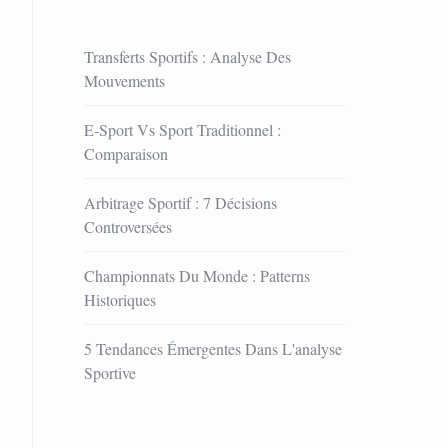
Transferts Sportifs : Analyse Des
Mouvements
E-Sport Vs Sport Traditionnel :
Comparaison
Arbitrage Sportif : 7 Décisions
Controversées
Championnats Du Monde : Patterns
Historiques
5 Tendances Émergentes Dans L'analyse
Sportive