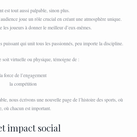
 est tout aussi palpable, sinon plus.
’audience joue un rôle crucial en créant une atmosphère unique.
e les joueurs à donner le meilleur d’eux-mêmes.
is puissant qui unit tous les passionnés, peu importe la discipline.
le soit virtuelle ou physique, témoigne de :
la force de l’engagement
la compétition
mble, nous écrivons une nouvelle page de l’histoire des sports, où
e, où chacun est important.
t impact social