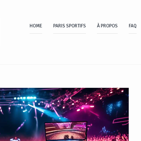
HOME
PARIS SPORTIFS
À PROPOS
FAQ