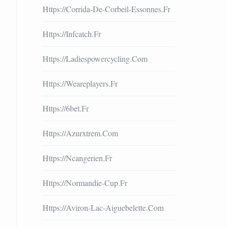
Https://corrida-De-Corbeil-Essonnes.fr
Https://infcatch.fr
Https://ladiespowercycling.com
Https://weareplayers.fr
Https://6bet.fr
Https://azurxtrem.com
Https://ncangerien.fr
Https://normandie-Cup.fr
Https://aviron-Lac-Aiguebelette.com