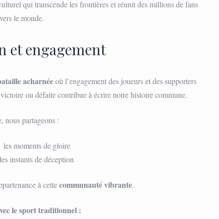
turel qui transcende les frontières et réunit des millions de fans
avers le monde.
n et engagement
ataille acharnée
où l’engagement des joueurs et des supporters
 victoire ou défaite contribue à écrire notre histoire commune.
, nous partageons :
les moments de gloire
les instants de déception
communauté vibrante
ppartenance à cette
.
c le sport traditionnel :