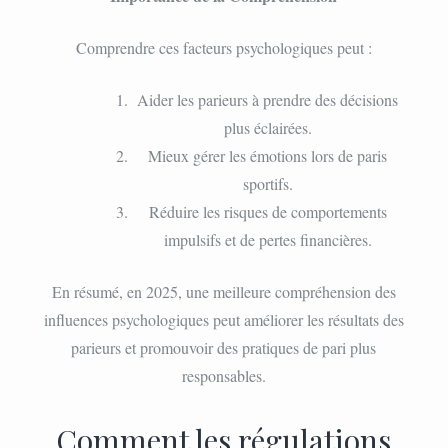
Comprendre ces facteurs psychologiques peut :
Aider les parieurs à prendre des décisions
plus éclairées.
Mieux gérer les émotions lors de paris
sportifs.
Réduire les risques de comportements
impulsifs et de pertes financières.
En résumé, en 2025, une meilleure compréhension des
influences psychologiques peut améliorer les résultats des
parieurs et promouvoir des pratiques de pari plus
responsables.
Comment les régulations