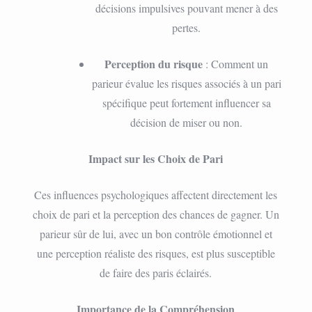
décisions impulsives pouvant mener à des
pertes.
Perception du risque
: Comment un
parieur évalue les risques associés à un pari
spécifique peut fortement influencer sa
décision de miser ou non.
Impact sur les Choix de Pari
Ces influences psychologiques affectent directement les
choix de pari et la perception des chances de gagner. Un
parieur sûr de lui, avec un bon contrôle émotionnel et
une perception réaliste des risques, est plus susceptible
de faire des paris éclairés.
Importance de la Compréhension