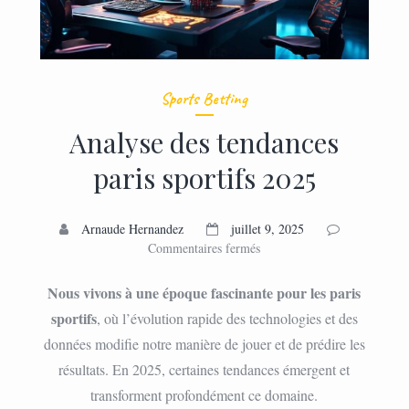
Sports Betting
Analyse des tendances
paris sportifs 2025
Arnaude Hernandez
juillet 9, 2025
sur
Commentaires fermés
Analyse
des
Nous vivons à une époque fascinante pour les paris
tendances
sportifs
, où l’évolution rapide des technologies et des
paris
données modifie notre manière de jouer et de prédire les
sportifs
2025
résultats. En 2025, certaines tendances émergent et
transforment profondément ce domaine.