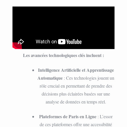
Les avancées technologiques clés incluent :
Intelligence Artificielle et Apprentissage
Automatique
: Ces technologies jouent un
rôle crucial en permettant de prendre des
décisions plus éclairées basées sur une
analyse de données en temps réel.
Plateformes de Paris en Ligne
: L’essor
de ces plateformes offre une accessibilité