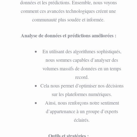
données et les prédictions. Ensemble, nous voyons
comment ces avancées technologiques créent une
communauté plus soudée et informée.
Analyse de données et prédictions améliorées :
En utilisant des algorithmes sophistiqués,
nous sommes capables d’analyser des
volumes massifs de données en un temps
record.
Cela nous permet d’optimiser nos décisions
sur les plateformes numériques.
Ainsi, nous renforçons notre sentiment
d’appartenance à un groupe d’experts
éclairés.
Outils et stratégies :