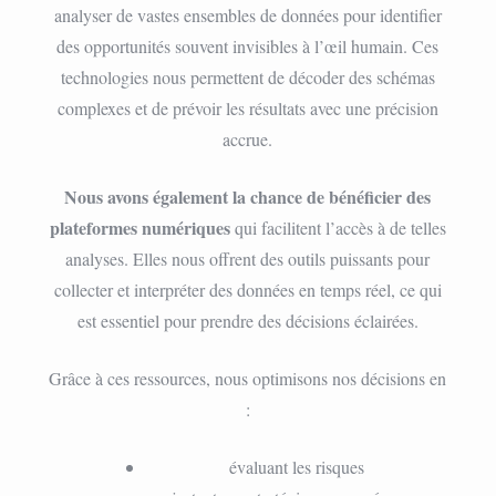
analyser de vastes ensembles de données pour identifier
des opportunités souvent invisibles à l’œil humain. Ces
technologies nous permettent de décoder des schémas
complexes et de prévoir les résultats avec une précision
accrue.
Nous avons également la chance de bénéficier des
plateformes numériques
qui facilitent l’accès à de telles
analyses. Elles nous offrent des outils puissants pour
collecter et interpréter des données en temps réel, ce qui
est essentiel pour prendre des décisions éclairées.
Grâce à ces ressources, nous optimisons nos décisions en
:
évaluant les risques