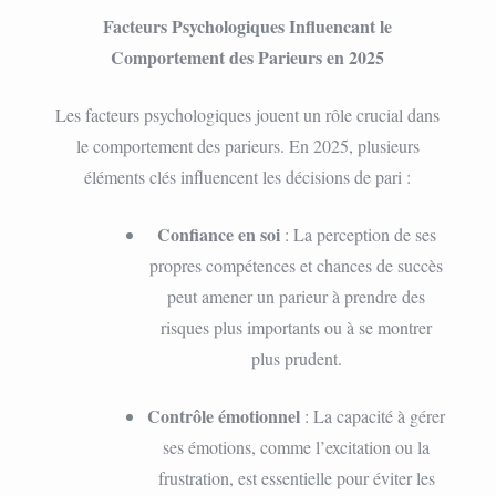
Facteurs Psychologiques Influencant le
Comportement des Parieurs en 2025
Les facteurs psychologiques jouent un rôle crucial dans
le comportement des parieurs. En 2025, plusieurs
éléments clés influencent les décisions de pari :
Confiance en soi
: La perception de ses
propres compétences et chances de succès
peut amener un parieur à prendre des
risques plus importants ou à se montrer
plus prudent.
Contrôle émotionnel
: La capacité à gérer
ses émotions, comme l’excitation ou la
frustration, est essentielle pour éviter les