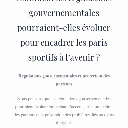
gouvernementales
pourraient-elles évoluer
pour encadrer les paris
sportifs à l’avenir ?
Régulations gouvernementales et protection des
parieurs
Nous pensons que les régulations gouvernementales
pourraient évoluer en mettant l’accent sur la protection
des parieurs et la prévention des problèmes liés aux jeux
d’argent.