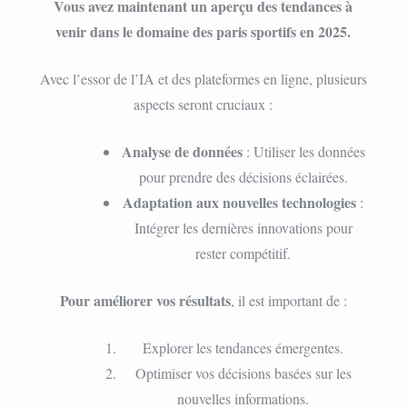
Vous avez maintenant un aperçu des tendances à
venir dans le domaine des paris sportifs en 2025.
Avec l’essor de l’IA et des plateformes en ligne, plusieurs
aspects seront cruciaux :
Analyse de données
: Utiliser les données
pour prendre des décisions éclairées.
Adaptation aux nouvelles technologies
:
Intégrer les dernières innovations pour
rester compétitif.
Pour améliorer vos résultats
, il est important de :
Explorer les tendances émergentes.
Optimiser vos décisions basées sur les
nouvelles informations.