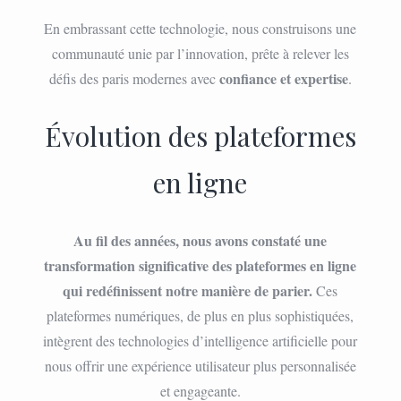
En embrassant cette technologie, nous construisons une
communauté unie par l’innovation, prête à relever les
confiance et expertise
défis des paris modernes avec
.
Évolution des plateformes
en ligne
Au fil des années, nous avons constaté une
transformation significative des plateformes en ligne
qui redéfinissent notre manière de parier.
Ces
plateformes numériques, de plus en plus sophistiquées,
intègrent des technologies d’intelligence artificielle pour
nous offrir une expérience utilisateur plus personnalisée
et engageante.