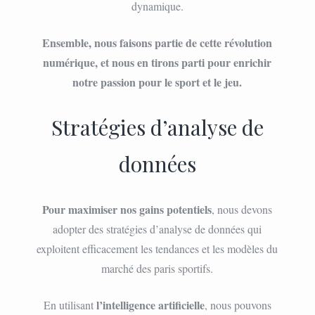
dynamique.
Ensemble, nous faisons partie de cette révolution
numérique, et nous en tirons parti pour enrichir
notre passion pour le sport et le jeu.
Stratégies d’analyse de
données
Pour maximiser nos gains potentiels
, nous devons
adopter des stratégies d’analyse de données qui
exploitent efficacement les tendances et les modèles du
marché des paris sportifs.
l’intelligence artificielle
En utilisant
, nous pouvons