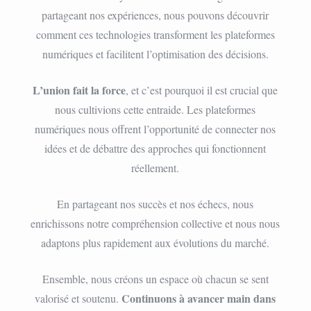
partageant nos expériences, nous pouvons découvrir
comment ces technologies transforment les plateformes
numériques et facilitent l’optimisation des décisions.
L’union fait la force
, et c’est pourquoi il est crucial que
nous cultivions cette entraide. Les plateformes
numériques nous offrent l’opportunité de connecter nos
idées et de débattre des approches qui fonctionnent
réellement.
En partageant nos succès et nos échecs, nous
enrichissons notre compréhension collective et nous nous
adaptons plus rapidement aux évolutions du marché.
Ensemble, nous créons un espace où chacun se sent
Continuons à avancer main dans
valorisé et soutenu.