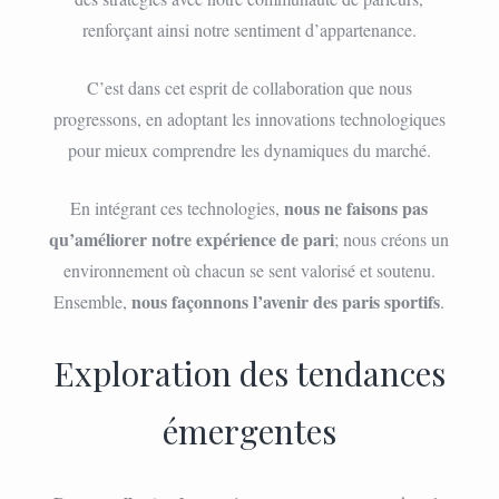
renforçant ainsi notre sentiment d’appartenance.
C’est dans cet esprit de collaboration que nous
progressons, en adoptant les innovations technologiques
pour mieux comprendre les dynamiques du marché.
nous ne faisons pas
En intégrant ces technologies,
qu’améliorer notre expérience de pari
; nous créons un
environnement où chacun se sent valorisé et soutenu.
nous façonnons l’avenir des paris sportifs
Ensemble,
.
Exploration des tendances
émergentes